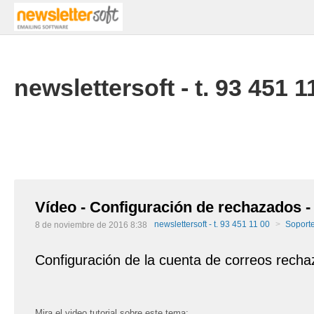
newslettersoft - t. 93 451 1
Vídeo - Configuración de rechazados 
newslettersoft - t. 93 451 11 00
Soport
8 de noviembre de 2016 8:38
Configuración de la cuenta de correos rech
Mira el video tutorial sobre este tema: